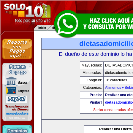
dietasadomicil
El dueño de este dominio lo ha
Mayusculas:
DIETASADOMICI
Minusculas:
dietasadomicilio
Longitud:
16 caracteres
Categorias:
Alimentos y Bebi
Precio:
Realizar una ofe
Visitar!
dietasadomicili
Serán consideradas ofer
Realizar una Oferta