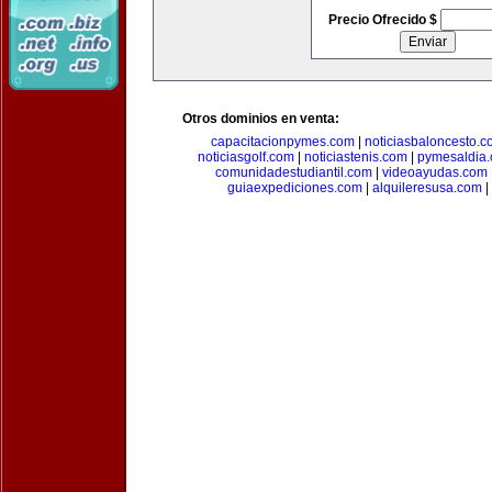
Precio Ofrecido $
Otros dominios en venta:
capacitacionpymes.com
|
noticiasbaloncesto.c
noticiasgolf.com
|
noticiastenis.com
|
pymesaldia
comunidadestudiantil.com
|
videoayudas.com
guiaexpediciones.com
|
alquileresusa.com
|