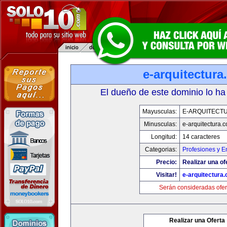
e-arquitectur
El dueño de este dominio lo ha
Mayusculas:
E-ARQUITECT
Minusculas:
e-arquitectura.
Longitud:
14 caracteres
Categorias:
Profesiones y 
Precio:
Realizar una of
Visitar!
e-arquitectura
Serán consideradas ofer
Realizar una Oferta