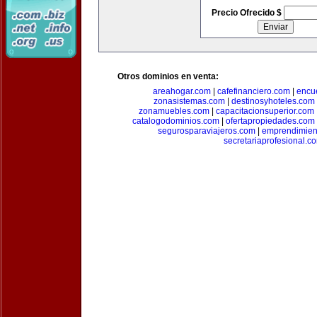
Precio Ofrecido $
Otros dominios en venta:
areahogar.com
|
cafefinanciero.com
|
encu
zonasistemas.com
|
destinosyhoteles.com
zonamuebles.com
|
capacitacionsuperior.com
catalogodominios.com
|
ofertapropiedades.com
segurosparaviajeros.com
|
emprendimient
secretariaprofesional.c