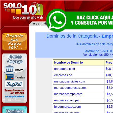
Dominios de la Categoría -
Empr
374 dominios en esta categ
Mostrando 1 de 150
Ver siguientes 150 >>
Nombre de Dominio
Prec
ganaderia.com
$95,
empresas.pe
$10,
mercadoservicios.com
$9,
mercadoempresas.com
$8,
mercadocampo.com
$7,
empresas.com.pa
$6,
hypermercado.com
$5,